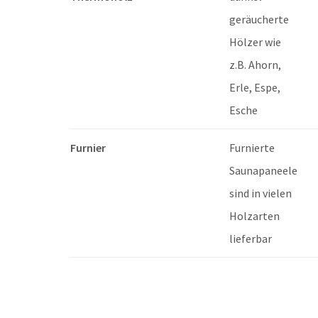
geräucherte
Hölzer wie
z.B. Ahorn,
Erle, Espe,
Esche
Furnier
Furnierte
Saunapaneele
sind in vielen
Holzarten
lieferbar