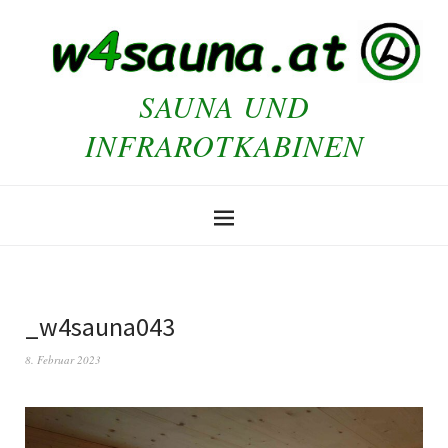
SAUNA UND
INFRAROTKABINEN
_w4sauna043
8. Februar 2023