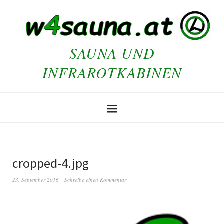
SAUNA UND
INFRAROTKABINEN
cropped-4.jpg
23. September 2016
Schreibe einen Kommentar