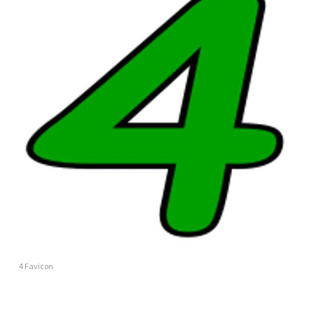
4 Favicon