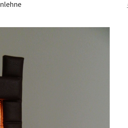
enlehne