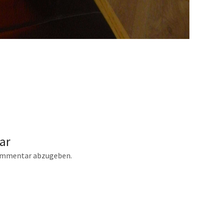
ar
ommentar abzugeben.