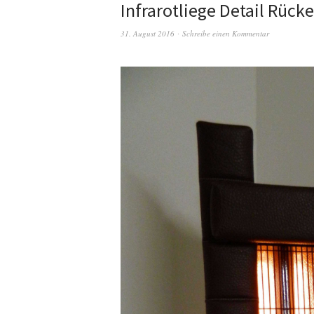
Infrarotliege Detail Rück
31. August 2016
Schreibe einen Kommentar