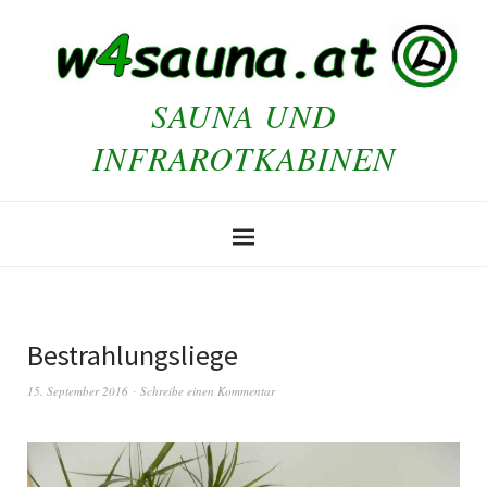
SAUNA UND
INFRAROTKABINEN
Bestrahlungsliege
15. September 2016
Schreibe einen Kommentar