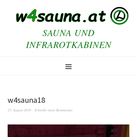
SAUNA UND
INFRAROTKABINEN
w4sauna18
25. August 2016
Schreibe einen Kommentar