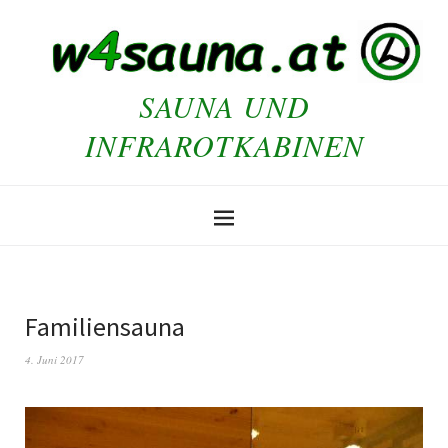
SAUNA UND
INFRAROTKABINEN
Familiensauna
4. Juni 2017