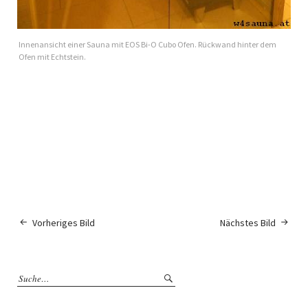
Innenansicht einer Sauna mit EOS Bi-O Cubo Ofen. Rückwand hinter dem
Ofen mit Echtstein.
Vorheriges Bild
Nächstes Bild