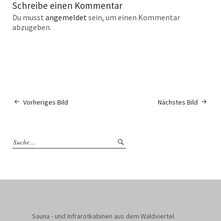
Schreibe einen Kommentar
Du musst
angemeldet
sein, um einen Kommentar
abzugeben.
Vorheriges Bild
Nächstes Bild
Sauna - und Infrarotkabinen aus dem Waldviertel