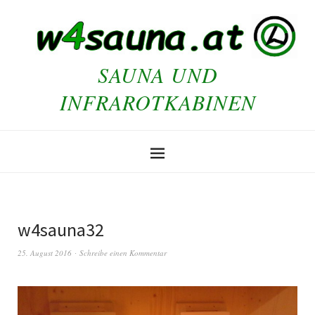
SAUNA UND
INFRAROTKABINEN
w4sauna32
25. August 2016
Schreibe einen Kommentar