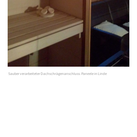
Sauber verarbeiteter Dachschrägenanschluss. Paneele in Linde