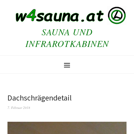
SAUNA UND
INFRAROTKABINEN
Dachschrägendetail
7. Februar 2018