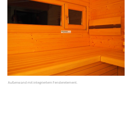
Außenwand mit integriertem Fensterelement.