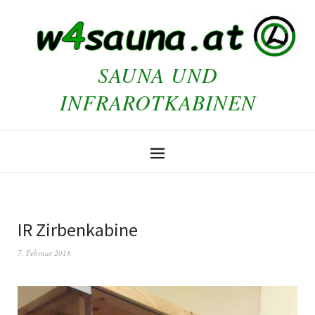
SAUNA UND
INFRAROTKABINEN
IR Zirbenkabine
7. Februar 2018