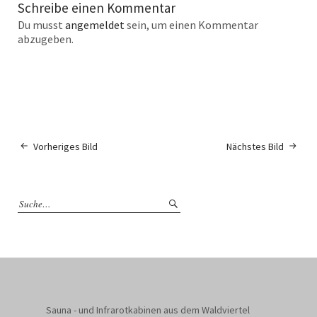
Schreibe einen Kommentar
Du musst
angemeldet
sein, um einen Kommentar
abzugeben.
Vorheriges Bild
Nächstes Bild
Sauna - und Infrarotkabinen aus dem Waldviertel