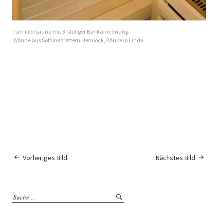
Familiensauna mit 3-stufiger Bankanordnung.
Wände aus Softlinebrettern Hemlock, Bänke in Linde.
Vorheriges Bild
Nächstes Bild