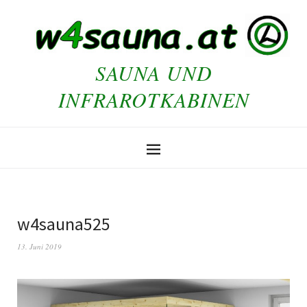
SAUNA UND
INFRAROTKABINEN
w4sauna525
13. Juni 2019