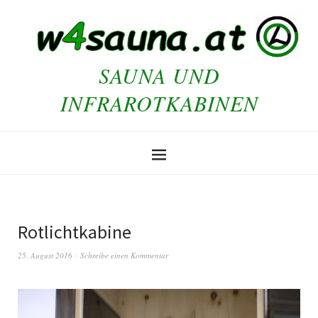
SAUNA UND
INFRAROTKABINEN
Rotlichtkabine
25. August 2016
Schreibe einen Kommentar