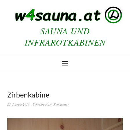
SAUNA UND
INFRAROTKABINEN
Zirbenkabine
25. August 2016
Schreibe einen Kommentar