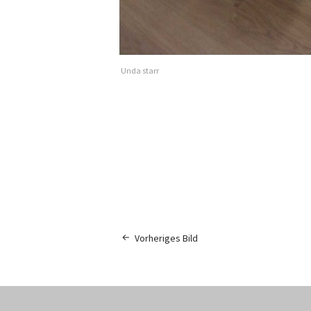
Unda starr
Vorheriges Bild