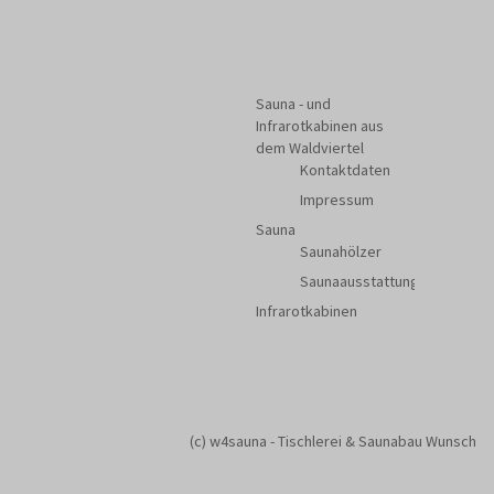
Sauna - und
Infrarotkabinen aus
dem Waldviertel
Kontaktdaten
Impressum
Sauna
Saunahölzer
Saunaausstattung
Infrarotkabinen
(c) w4sauna - Tischlerei & Saunabau Wunsch